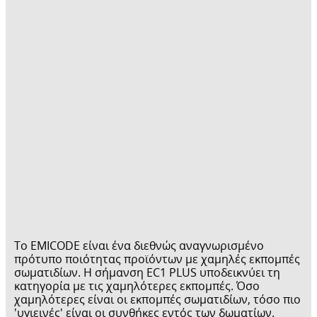
To EMICODE είναι ένα διεθνώς αναγνωρισμένο
πρότυπο ποιότητας προϊόντων με χαμηλές εκπομπές
σωματιδίων. Η σήμανση EC1 PLUS υποδεικνύει τη
κατηγορία με τις χαμηλότερες εκπομπές. Όσο
χαμηλότερες είναι οι εκπομπές σωματιδίων, τόσο πιο
'υγιεινές' είναι οι συνθήκες εντός των δωματίων.