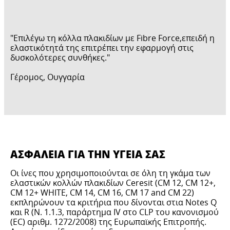
"Επιλέγω τη κόλλα πλακιδίων με Fibre Force,επειδή η
ελαστικότητά της επιτρέπει την εφαρμογή στις
δυσκολότερες συνθήκες."
Γέρομος, Ουγγαρία
ΑΣΦΑΛΕΙΑ ΓΙΑ ΤΗΝ ΥΓΕΙΑ ΣΑΣ
Οι ίνες που χρησιμοποιούνται σε όλη τη γκάμα των
ελαστικών κολλών πλακιδίων Ceresit (CM 12, CM 12+,
CM 12+ WHITE, CM 14, CM 16, CM 17 and CM 22)
εκπληρώνουν τα κριτήρια που δίνονται στια Νοtes Q
και R (Ν. 1.1.3, παράρτημα IV στο CLP του κανονισμού
(ΕC) αριθμ. 1272/2008) της Ευρωπαϊκής Επιτροπής.