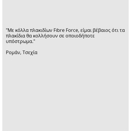
εσωτερικά, σε παραμορφώσιμες
βάσεις.
"Με κόλλα πλακιδίων Fibre Force, είμαι βέβαιος ότι τα
πλακίδια θα κολλήσουν σε οποιοδήποτε
υπόστρωμα."
Ρομάν, Τσεχία