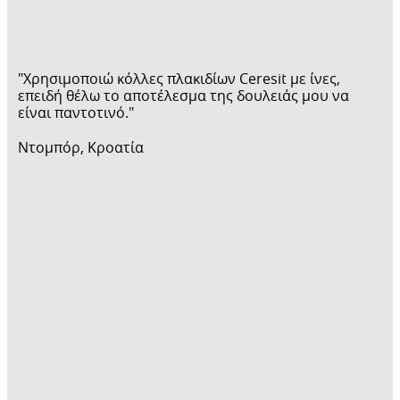
"Χρησιμοποιώ κόλλες πλακιδίων Ceresit με ίνες,
επειδή θέλω το αποτέλεσμα της δουλειάς μου να
είναι παντοτινό."
Ντομπόρ, Κροατία