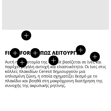
FIBRE FORCE - ΠΩΣ ΛΕΙΤΟΥΡΓΕΙ?
Αυτή η καινοτομία της Ceresit βασίζεται σε ίνες και
παρέχει μεγάλη αντοχή και ελαστικότητα. Οι ίνες στις
κόλλες πλακιδίων Ceresit δημιουργούν μια
οπλισμένη ζώνη, η οποία σχηματίζει δεσμό με το
πλακίδιο και βοηθά στη μακρόχρονη διατήρηση της
συνοχής της ακρυλικής ρητίνης.