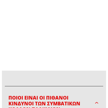
ΠΟΙΟΙ ΕΊΝΑΙ ΟΙ ΠΙΘΑΝΟΊ
ΚΊΝΔΥΝΟΙ ΤΩΝ ΣΥΜΒΑΤΙΚΏΝ