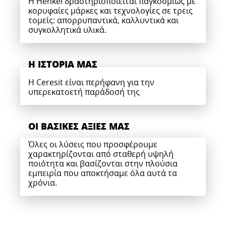
Η Henkel δραστηριοποιείται παγκοσμίως με
κορυφαίες μάρκες και τεχνολογίες σε τρεις
τομείς: απορρυπαντικά, καλλυντικά και
συγκολλητικά υλικά.
Η ΙΣΤΟΡΊΑ ΜΑΣ
Η Ceresit είναι περήφανη για την
υπερεκατοετή παράδοσή της
ΟΙ ΒΑΣΙΚΈΣ ΑΞΊΕΣ ΜΑΣ
Όλες οι λύσεις που προσφέρουμε
χαρακτηρίζονται από σταθερή υψηλή
ποιότητα και βασίζονται στην πλούσια
εμπειρία που αποκτήσαμε όλα αυτά τα
χρόνια.