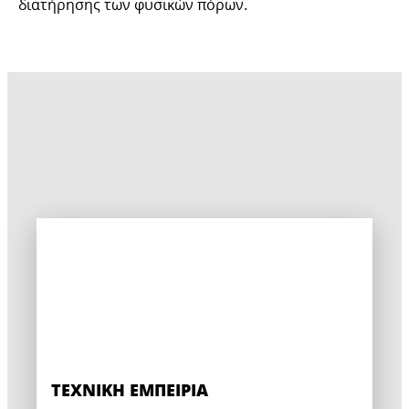
διατήρησης των φυσικών πόρων.
ΤΕΧΝΙΚΉ ΕΜΠΕΙΡΊΑ