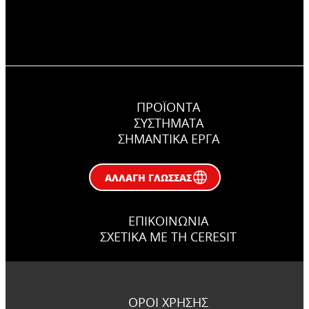
ΠΡΟΪΟΝΤΑ
ΣΥΣΤΉΜΑΤΑ
ΣΗΜΑΝΤΙΚΆ ΕΡΓΑ
ΑΛΛΑΓΉ ΓΛΏΣΣΑΣ
ΕΠΙΚΟΙΝΩΝΊΑ
ΣΧΕΤΙΚΆ ΜΕ ΤΗ CERESIT
ΌΡΟΙ ΧΡΉΣΗΣ