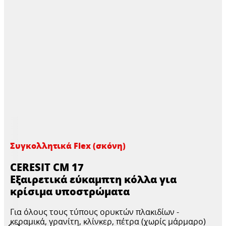
Συγκολλητικά Flex (σκόνη)
CERESIT CM 17
Εξαιρετικά εύκαμπτη κόλλα για
κρίσιμα υποστρώματα
Για όλους τους τύπους ορυκτών πλακιδίων -
κεραμικά, γρανίτη, κλίνκερ, πέτρα (χωρίς μάρμαρο)