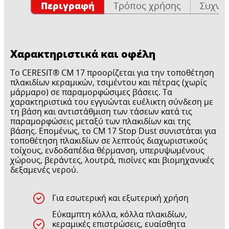
Περιγραφή
Τρόπος χρήσης
Συχνέ
Χαρακτηριστικά και οφέλη
Το CERESIT® CM 17 προορίζεται για την τοποθέτηση
πλακιδίων κεραμικών, τσιμέντου και πέτρας (χωρίς
μάρμαρο) σε παραμορφώσιμες βάσεις. Τα
χαρακτηριστικά του εγγυώνται ευέλικτη σύνδεση με
τη βάση και αντιστάθμιση των τάσεων κατά τις
παραμορφώσεις μεταξύ των πλακιδίων και της
βάσης. Επομένως, το CM 17 Stop Dust συνιστάται για
τοποθέτηση πλακιδίων σε λεπτούς διαχωριστικούς
τοίχους, ενδοδαπέδια θέρμανση, υπερυψωμένους
χώρους, βεράντες, λουτρά, πισίνες και βιομηχανικές
δεξαμενές νερού.
Για εσωτερική και εξωτερική χρήση
Εύκαμπτη κόλλα, κόλλα πλακιδίων,
κεραμικές επιστρώσεις, ευαίσθητα