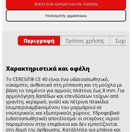
Βρείτε έναν έμπορο λιανικής πώλησης
Υπολογιστής αρμόστοκου
Περιγραφή
Τρόπος χρήσης
Συχνέ
Χαρακτηριστικά και οφέλη
Το CERESIT® CE 40 είναι ένα υδατοαπωθητικό,
εύκαμπτο, ανθεκτικό στη ρύπανση και τη μούχλα με
βάση το τσιμέντο για αρμούς πλάτους έως 8 mm. Για
αρμολόγηση δαπέδων και επενδύσεων τοίχων από
γρανίτη, κεραμικό, γυαλί και πέτρινα πλακίδια
(συμπεριλαμβανομένου του μαρμάρου) σε
εσωτερικούς και εξωτερικούς χώρους. Υδροφοβικό
(υδατοαπωθητικό) αποτέλεσμα: οι σταγόνες νερού
παραμένουν στην επιφάνεια και δεν εμποτίζονται
στη δομή της άρθρωσης. Κατάλληλο για μπάνια και