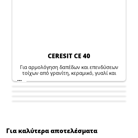
CERESIT CE 40
Για αρμολόγηση δαπέδων και επενδύσεων
τοίχων από γρανίτη, κεραμικό, γυαλί και
πέτρινα πλακίδια (συμπεριλαμβανομένου
...
του μαρμάρου) σε εσωτερικούς και
εξωτερικούς χώρους.
Για καλύτερα αποτελέσματα