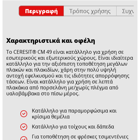
Περιγραφή
Τρόπος χρήσης
Συχνέ
Χαρακτηριστικά και οφέλη
Το CERESIT® CM 49 είναι κατάλληλο για χρήση σε
εσωτερικούς και εξωτερικούς χώρους. Είναι ιδιαίτερα
κατάλληλο για την αξιόπιστη τοποθέτηση μεγάλων
πλακών και πλακιδίων, χάρη στην πολύ υψηλή
αντοχή εφελκυσμού και τις ιδιότητες απορρόφησης
τάσεων. Είναι κατάλληλο για χρήση σε λεπτά
πλακάκια από πορσελάνη με/χωρίς πλέγμα από
υαλοβάμβακα στο πίσω μέρος.
Κατάλληλο για παραμορφώσιμα και
κρίσιμα θεμέλια
Κατάλληλο για τοίχους και δάπεδα
Για τοποθέτηση σε φρέσκες τσιμεντένιες