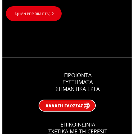
${I18N.PDP.BIM.BTN}
ΠΡΟΪΟΝΤΑ
ΣΥΣΤΉΜΑΤΑ
ΣΗΜΑΝΤΙΚΆ ΕΡΓΑ
ΑΛΛΑΓΉ ΓΛΏΣΣΑΣ
ΕΠΙΚΟΙΝΩΝΊΑ
ΣΧΕΤΙΚΆ ΜΕ ΤΗ CERESIT