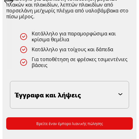
πλακών και πλακιδίων, λεπτών πλακιδίων από
πορσελάνη με/χωρίς πλέγμα από υαλοβάμβακα στο
πίσω μέρος.
Κατάλληλο για παραμορφώσιμα και
κρίσιμα θεμέλια
Κατάλληλο για τοίχους και δάπεδα
Για τοποθέτηση σε φρέσκες τσιμεντένιες
βάσεις
Έγγραφα και λήψεις
Βρείτε έναν έμπορο λιανικής πώλησης