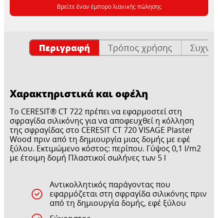
Βρείτε έναν έμπορο λιανικής πώλησης
Περιγραφή
Τρόπος χρήσης
Συχνέ
Χαρακτηριστικά και οφέλη
Το CERESIT® CT 722 πρέπει να εφαρμοστεί στη
σφραγίδα σιλικόνης για να αποφευχθεί η κόλληση
της σφραγίδας στο CERESIT CT 720 VISAGE Plaster
Wood πριν από τη δημιουργία μιας δομής με εφέ
ξύλου. Εκτιμώμενο κόστος: περίπου. Γύψος 0,1 l/m2
με έτοιμη δομή Πλαστικοί σωλήνες των 5 l
Αντικολλητικός παράγοντας που
εφαρμόζεται στη σφραγίδα σιλικόνης πριν
από τη δημιουργία δομής, εφέ ξύλου