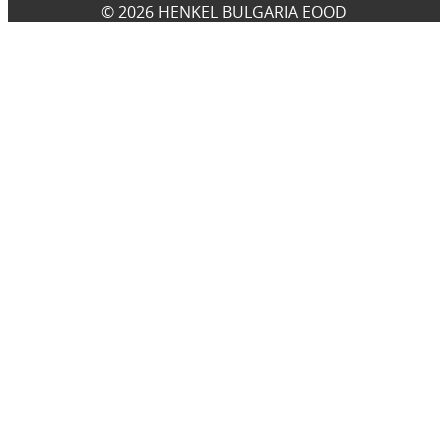
© 2026 HENKEL BULGARIA EOOD