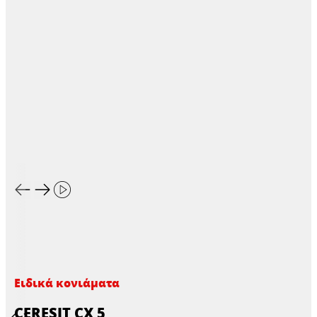
Ειδικά κονιάματα
CERESIT CX 5