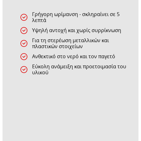
Γρήγορη ωρίμανση - σκληραίνει σε 5
λεπτά
Υψηλή αντοχή και χωρίς συρρίκνωση
Για τη στερέωση μεταλλικών και
πλαστικών στοιχείων
Ανθεκτικό στο νερό και τον παγετό
Εύκολη ανάμειξη και προετοιμασία του
υλικού