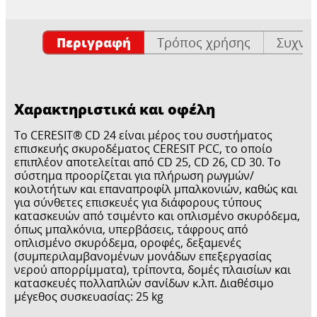
Περιγραφή
Τρόπος χρήσης
Συχνέ
Χαρακτηριστικά και οφέλη
Το CERESIT® CD 24 είναι μέρος του συστήματος
επισκευής σκυροδέματος CERESIT PCC, το οποίο
επιπλέον αποτελείται από CD 25, CD 26, CD 30. Το
σύστημα προορίζεται για πλήρωση ρωγμών/
κοιλοτήτων και επαναπροφίλ μπαλκονιών, καθώς και
για σύνθετες επισκευές για διάφορους τύπους
κατασκευών από τσιμέντο και οπλισμένο σκυρόδεμα,
όπως μπαλκόνια, υπερβάσεις, τάφρους από
οπλισμένο σκυρόδεμα, οροφές, δεξαμενές
(συμπεριλαμβανομένων μονάδων επεξεργασίας
νερού απορρίμματα), τρίποντα, δομές πλαισίων και
κατασκευές πολλαπλών σανίδων κ.λπ. Διαθέσιμο
μέγεθος συσκευασίας: 25 kg