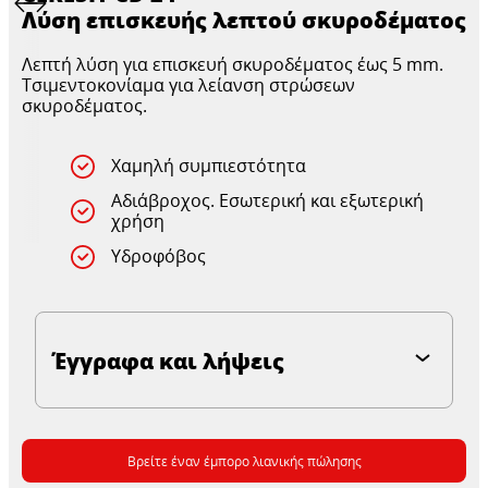
Λύση επισκευής λεπτού σκυροδέματος
Λεπτή λύση για επισκευή σκυροδέματος έως 5 mm.
Τσιμεντοκονίαμα για λείανση στρώσεων
σκυροδέματος.
Χαμηλή συμπιεστότητα
Αδιάβροχος. Εσωτερική και εξωτερική
χρήση
Υδροφόβος
Έγγραφα και λήψεις
Βρείτε έναν έμπορο λιανικής πώλησης