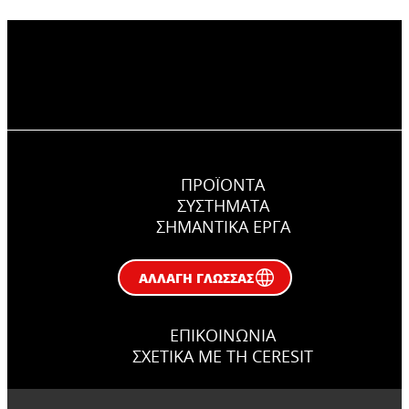
ΠΡΟΪΟΝΤΑ
ΣΥΣΤΉΜΑΤΑ
ΣΗΜΑΝΤΙΚΆ ΕΡΓΑ
ΑΛΛΑΓΉ ΓΛΏΣΣΑΣ
ΕΠΙΚΟΙΝΩΝΊΑ
ΣΧΕΤΙΚΆ ΜΕ ΤΗ CERESIT