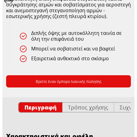
συγκράτησης ατμών και σοβατίσματος για αεροστεγή
και ανεμοστεγανή στεγανοποίηση αρμών -
εσωτερικής χρήσης (ζεστή πλευρά κτιρίου).
Διπλής όψης με αυτοκόλλητη ταινία σε
όλη την επιφάνειά του
Μπορεί να σοβατιστεί και να βαφτεί
Εξαιρετικά ανθεκτικό στο σκίσιμο
Βρείτε έναν έμπορο λιανικής πώλησης
Περιγραφή
Τρόπος χρήσης
Συχνέ
Χαρακτηριστικά και οφέλη