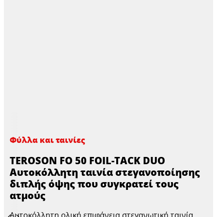
Φύλλα και ταινίες
TEROSON FO 50 FOIL-TACK DUO
Αυτοκόλλητη ταινία στεγανοποίησης
διπλής όψης που συγκρατεί τους
ατμούς
Αυτοκόλλητη ολική επιφάνεια στεγανωτική ταινία