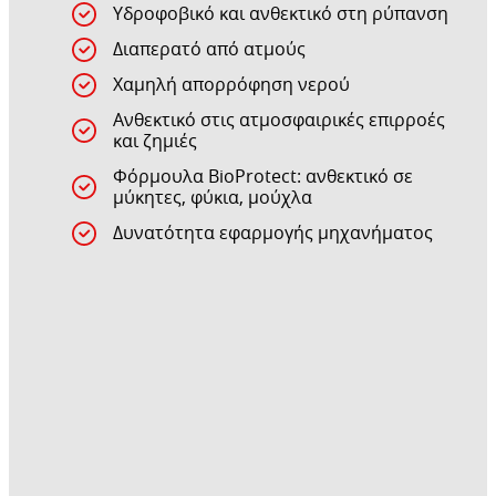
Υδροφοβικό και ανθεκτικό στη ρύπανση
Διαπερατό από ατμούς
Χαμηλή απορρόφηση νερού
Ανθεκτικό στις ατμοσφαιρικές επιρροές
και ζημιές
Φόρμουλα BioProtect: ανθεκτικό σε
μύκητες, φύκια, μούχλα
Δυνατότητα εφαρμογής μηχανήματος