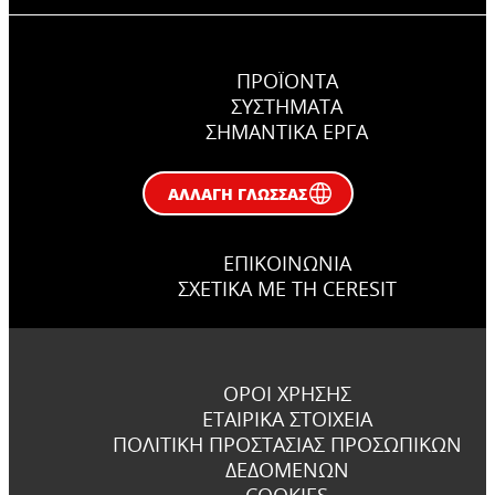
ΠΡΟΪΟΝΤΑ
ΣΥΣΤΉΜΑΤΑ
ΣΗΜΑΝΤΙΚΆ ΕΡΓΑ
ΑΛΛΑΓΉ ΓΛΏΣΣΑΣ
ΕΠΙΚΟΙΝΩΝΊΑ
ΣΧΕΤΙΚΆ ΜΕ ΤΗ CERESIT
ΌΡΟΙ ΧΡΉΣΗΣ
ΕΤΑΙΡΙΚΆ ΣΤΟΙΧΕΊΑ
ΠΟΛΙΤΙΚΉ ΠΡΟΣΤΑΣΊΑΣ ΠΡΟΣΩΠΙΚΏΝ
ΔΕΔΟΜΈΝΩΝ
COOKIES