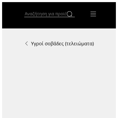
Υγροί σοβάδες (τελειώματα)