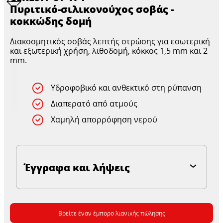
Πυριτικό-σιλικονούχος σοβάς -
κοκκώδης δομή
Διακοσμητικός σοβάς λεπτής στρώσης για εσωτερική
και εξωτερική χρήση, λιθοδομή, κόκκος 1,5 mm και 2
mm.
Υδροφοβικό και ανθεκτικό στη ρύπανση
Διαπερατό από ατμούς
Χαμηλή απορρόφηση νερού
Έγγραφα και λήψεις
Βρείτε έναν έμπορο λιανικής πώλησης