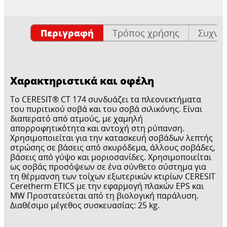
Περιγραφή
Τρόπος χρήσης
Συχνέ
Χαρακτηριστικά και οφέλη
Το CERESIT® CT 174 συνδυάζει τα πλεονεκτήματα
του πυριτικού σοβά και του σοβά σιλικόνης. Είναι
διαπερατό από ατμούς, με χαμηλή
απορροφητικότητα και αντοχή στη ρύπανση.
Χρησιμοποιείται για την κατασκευή σοβάδων λεπτής
στρώσης σε βάσεις από σκυρόδεμα, άλλους σοβάδες,
βάσεις από γύψο και μοριοσανίδες. Χρησιμοποιείται
ως σοβάς προσόψεων σε ένα σύνθετο σύστημα για
τη θέρμανση των τοίχων εξωτερικών κτιρίων CERESIT
Ceretherm ETICS με την εφαρμογή πλακών EPS και
MW Προστατεύεται από τη βιολογική παράλυση.
Διαθέσιμο μέγεθος συσκευασίας: 25 kg.