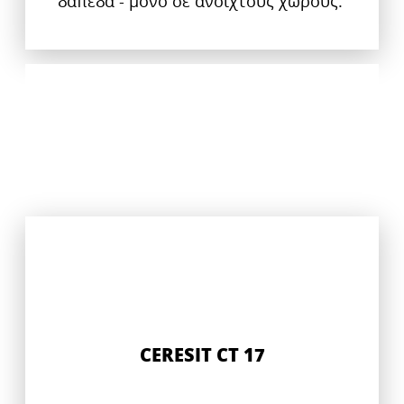
δάπεδα - μόνο σε ανοιχτούς χώρους.
CERESIT CT 17